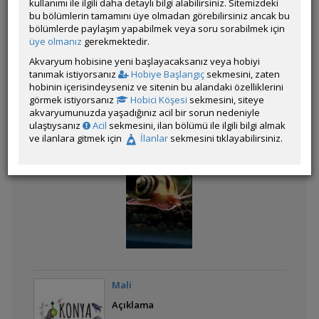
kullanımı ile ilgili daha detaylı bilgi alabilirsiniz. Sitemizdeki
bu bölümlerin tamamını üye olmadan görebilirsiniz ancak bu
bölümlerde paylaşım yapabilmek veya soru sorabilmek için
Kategorinin Diğer Katılımları
üye olmanız
gerekmektedir.
Akvaryum hobisine yeni başlayacaksanız veya hobiyi
Liste
tanımak istiyorsanız
Hobiye Başlangıç
sekmesini, zaten
hobinin içerisindeyseniz ve sitenin bu alandaki özelliklerini
görmek istiyorsanız
Hobici Köşesi
sekmesini, siteye
akvaryumunuzda yaşadığınız acil bir sorun nedeniyle
ulaştıysanız
Acil
sekmesini, ilan bölümü ile ilgili bilgi almak
Red tail big ear ribbon
ve ilanlara gitmek için
İlanlar
sekmesini tıklayabilirsiniz.
yavrum
Blue lace big dorsal
PROTOMELAS
FENESTRATUS STEVENİ
"TAIWAN REEF"
Mali
Açıklama
Tiger Endler