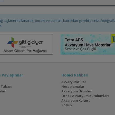
ağ tuşlarını kullanarak, önceki ve sonraki katılımları görebilirsiniz. Fotoğra
z.
ve Paylaşımlar
Hobici Rehberi
Akvaryumcular
i Tabanı
Hesaplamalar
ları
Akvaryum Ürünleri
Örnek Akvaryum Kurulumları
Akvaryum Kültürü
Sözlük