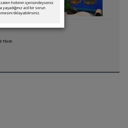
zaten hobinin içerisindeyseniz
yaşadığınız acil bir sorun
mesini tıklayabilirsiniz.
12-15cm