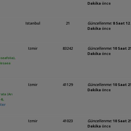
Dakika
önce
Istanbul
21
Güncellenme:
8 Saat 12
Dakika
önce
Izmir
83242
Güncellenme:
10 Saat 2
Dakika
önce
oseafolia),
(Nesaea
r
Izmir
41129
Güncellenme:
10 Saat 2
Dakika
önce
rata (Arı
4),
ster
Izmir
41023
Güncellenme:
10 Saat 2
Dakika
önce