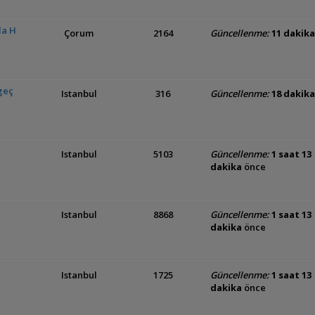
da H
Çorum
2164
Güncellenme:
11 dakika
geç
Istanbul
316
Güncellenme:
18 dakika
Istanbul
5103
Güncellenme:
1 saat 13
dakika
önce
Istanbul
8868
Güncellenme:
1 saat 13
dakika
önce
Istanbul
1725
Güncellenme:
1 saat 13
dakika
önce