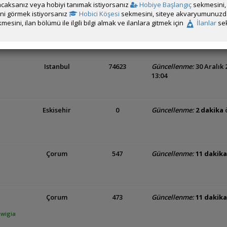
caksanız veya hobiyi tanımak istiyorsanız
Hobiye Başlangıç
sekmesini, 
rini görmek istiyorsanız
Hobici Köşesi
sekmesini, siteye akvaryumunuzda 
e
Ankara
82600
Güncellenme:
27 Kasım 
mesini, ilan bölümü ile ilgili bilgi almak ve ilanlara gitmek için
İlanlar
sek
22:45
Istanbul
74623
Güncellenme:
30 Aralık 
13:04
Eskisehir
0
Güncellenme:
2 dakika
Çorum
547
Güncellenme:
11 dakika
Çorum
473
Güncellenme:
11 dakika
dwigia