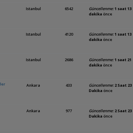
Istanbul
6542
Güncellenme:
1 saat 13
dakika
önce
Istanbul
4120
Güncellenme:
1 saat 13
dakika
önce
Istanbul
2686
Güncellenme:
1 saat 21
dakika
önce
ler
Ankara
433
Güncellenme:
2 Saat 23
Dakika
önce
Ankara
977
Güncellenme:
2 Saat 23
Dakika
önce