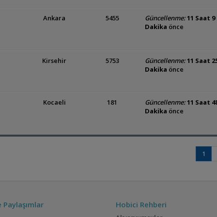
Ankara
5455
Güncellenme:
11 Saat 9
Dakika
önce
Kirsehir
5753
Güncellenme:
11 Saat 2
Dakika
önce
Kocaeli
181
Güncellenme:
11 Saat 4
Dakika
önce
1
ve Paylaşımlar
Hobici Rehberi