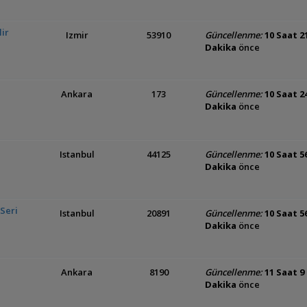
ir
Izmir
53910
Güncellenme:
10 Saat 2
Dakika
önce
Ankara
173
Güncellenme:
10 Saat 2
Dakika
önce
Istanbul
44125
Güncellenme:
10 Saat 5
Dakika
önce
Seri
Istanbul
20891
Güncellenme:
10 Saat 5
Dakika
önce
Ankara
8190
Güncellenme:
11 Saat 9
Dakika
önce