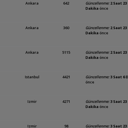
Ankara
642
Güncellenme:
2 Saat 23
Dakika
önce
Ankara
360
Güncellenme:
2 Saat 23
Dakika
önce
Ankara
5115
Güncellenme:
2 Saat 23
Dakika
önce
Istanbul
4421
Güncellenme:
3 Saat 6 
önce
Izmir
4271
Güncellenme:
3 Saat 23
Dakika
önce
Izmir
98
Güncellenme:
3 Saat 23