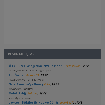
SON MESAJLAR
,
🧿 En Güzel Fotoğraflarınızı Gösterin
Goldfish2000
20:20
Akvaryum ve Su Altı Fotoğrafçılığı
,
Tür Önerisi
Ahmet53
19:52
Akvaryum ve Tür Tavsiyesi
,
Orta Amerika'ya Dönüş
Frkn
18:32
Akvaryum Tanıtımı
,
Melek Balığı
Milners
18:08
Yeni Üye Forumu
,
Lowtech Bitkiler İle Hobiye Dönüş
aydin3437
17:48