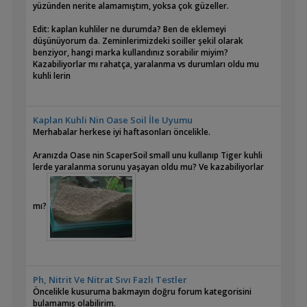
yüzünden nerite alamamıştım, yoksa çok güzeller.
Edit: kaplan kuhliler ne durumda? Ben de eklemeyi
düşünüyorum da. Zeminlerimizdeki soiller şekil olarak
benziyor, hangi marka kullandınız sorabilir miyim?
Kazabiliyorlar mı rahatça, yaralanma vs durumları oldu mu
kuhli lerin
Kaplan Kuhli Nin Oase Soil İle Uyumu
Merhabalar herkese iyi haftasonları öncelikle.
Aranızda Oase nin ScaperSoil small unu kullanıp Tiger kuhli
lerde yaralanma sorunu yaşayan oldu mu? Ve kazabiliyorlar
mı?
Ph, Nitrit Ve Nitrat Sıvı Fazlı Testler
Öncelikle kusuruma bakmayın doğru forum kategorisini
bulamamış olabilirim.