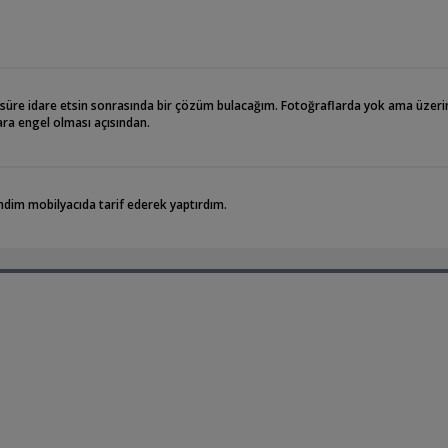
r süre idare etsin sonrasında bir çözüm bulacağım. Fotoğraflarda yok ama üzeri
ra engel olması açısından.
dim mobilyacıda tarif ederek yaptırdım.