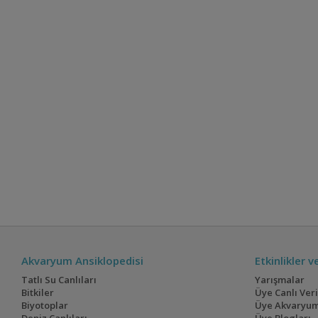
Akvaryum Ansiklopedisi
Etkinlikler 
Tatlı Su Canlıları
Yarışmalar
Bitkiler
Üye Canlı Ver
Biyotoplar
Üye Akvaryum