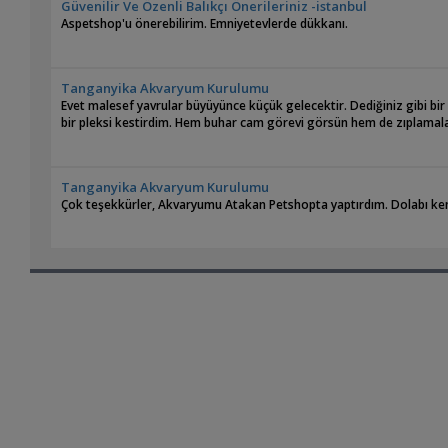
Güvenilir Ve Özenli Balıkçı Önerileriniz -istanbul
Aspetshop'u önerebilirim. Emniyetevlerde dükkanı.
Tanganyika Akvaryum Kurulumu
Evet malesef yavrular büyüyünce küçük gelecektir. Dediğiniz gibi bi
bir pleksi kestirdim. Hem buhar cam görevi görsün hem de zıplamala
Tanganyika Akvaryum Kurulumu
Çok teşekkürler, Akvaryumu Atakan Petshopta yaptırdım. Dolabı ken