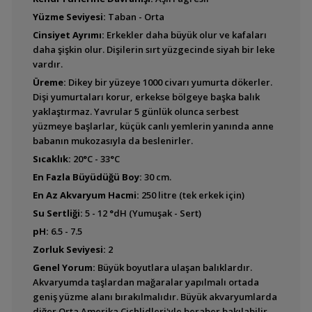
Yüzme Seviyesi:
Taban - Orta
Cinsiyet Ayrımı:
Erkekler daha büyük olur ve kafaları
daha şişkin olur. Dişilerin sırt yüzgecinde siyah bir leke
Amphilophus alfari
vardır.
(Pastel Cichlid)
Üreme:
Dikey bir yüzeye 1000 civarı yumurta dökerler.
Dişi yumurtaları korur, erkekse bölgeye başka balık
yaklaştırmaz. Yavrular 5 günlük olunca serbest
yüzmeye başlarlar, küçük canlı yemlerin yanında anne
Amphilophus altifrons
babanın mukozasıyla da beslenirler.
Sıcaklık:
20°C - 33°C
En Fazla Büyüdüğü Boy:
30 cm.
En Az Akvaryum Hacmi:
250 litre (tek erkek için)
Amphilophus amarillo
Su Sertliği:
5 - 12 °dH (Yumuşak - Sert)
pH:
6.5 - 7.5
Zorluk Seviyesi:
2
Amphilophus
Genel Yorum:
Büyük boyutlara ulaşan balıklardır.
calobrensis (Kırmızı
Akvaryumda taşlardan mağaralar yapılmalı ortada
Benekli Cichlid)
geniş yüzme alanı bırakılmalıdır. Büyük akvaryumlarda
diğer Orta Amerika Cichlidleri'yle beraber bakılabilir.