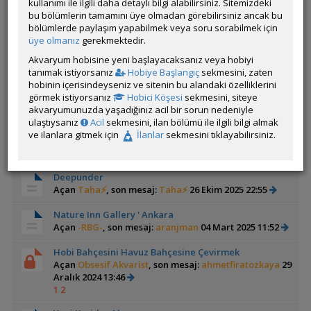
kullanımı ile ilgili daha detaylı bilgi alabilirsiniz. Sitemizdeki
Açan
safakinan
, son mesaj:
MuratOzdemir
06 Ocak
bu bölümlerin tamamını üye olmadan görebilirsiniz ancak bu
2026 14:53
bölümlerde paylaşım yapabilmek veya soru sorabilmek için
1
2
üye olmanız
gerekmektedir.
Akvaryum Ofisim
Akvaryum hobisine yeni başlayacaksanız veya hobiyi
Açan
-RBG-
, son mesaj:
-RBG-
07 Kasım 2025 22:32
tanımak istiyorsanız
Hobiye Başlangıç
sekmesini, zaten
hobinin içerisindeyseniz ve sitenin bu alandaki özelliklerini
Lamprologus Signatüs
görmek istiyorsanız
Hobici Köşesi
sekmesini, siteye
Açan
muhammet abaci
, son mesaj:
SahinTaskin
06
akvaryumunuzda yaşadığınız acil bir sorun nedeniyle
Kasım 2025 20:50
ulaştıysanız
Acil
sekmesini, ilan bölümü ile ilgili bilgi almak
ve ilanlara gitmek için
İlanlar
sekmesini tıklayabilirsiniz.
Yeni ' Büyük Akvaryum Odası & Stüdyo ' Projem -
Açan
-RBG-
, son mesaj:
-RBG-
01 Kasım 2025 18:59
Deepunder
Açan
Taha⚡
, son mesaj:
Taha⚡
26 Ekim 2025 22:55
Nature Inn Gallery ' Ankara
Açan
-RBG-
, son mesaj:
aranjman
04 Mart 2025 11:52
Hobi Bahçesini Havuz Bahçesine Çevirmek
Açan
Obsesif Akvarist
, son mesaj:
ahmetfiratozkaya
29
Aralık 2024 13:46
1
2