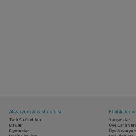
Akvaryum Ansiklopedisi
Etkinlikler 
Tatlı Su Canlıları
Yarışmalar
Bitkiler
Üye Canlı Ver
Biyotoplar
Üye Akvaryum