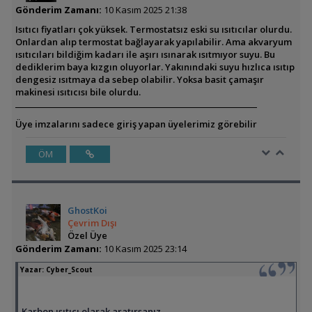
Gönderim Zamanı:
10 Kasım 2025 21:38
Isıtıcı fiyatları çok yüksek. Termostatsız eski su ısıtıcılar olurdu.
Onlardan alıp termostat bağlayarak yapılabilir. Ama akvaryum
ısıtıcıları bildiğim kadarı ile aşırı ısınarak ısıtmıyor suyu. Bu
dediklerim baya kızgın oluyorlar. Yakınındaki suyu hızlıca ısıtıp
dengesiz ısıtmaya da sebep olabilir. Yoksa basit çamaşır
makinesi ısıtıcısı bile olurdu.
Üye imzalarını sadece giriş yapan üyelerimiz görebilir
ÖM
GhostKoi
Çevrim Dışı
Özel Üye
Gönderim Zamanı:
10 Kasım 2025 23:14
Yazar:
Cyber_Scout
Karbon ısıtıcı olarak aratırsanız...