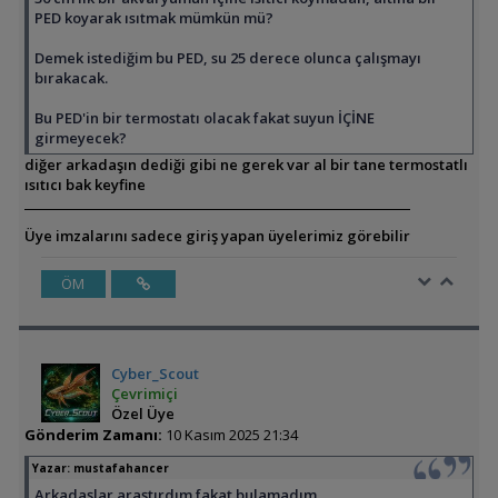
PED koyarak ısıtmak mümkün mü?
Demek istediğim bu PED, su 25 derece olunca çalışmayı
bırakacak.
Bu PED'in bir termostatı olacak fakat suyun İÇİNE
girmeyecek?
diğer arkadaşın dediği gibi ne gerek var al bir tane termostatlı
ısıtıcı bak keyfine
Üye imzalarını sadece giriş yapan üyelerimiz görebilir
ÖM
Cyber_Scout
Çevrimiçi
Özel Üye
Gönderim Zamanı:
10 Kasım 2025 21:34
Yazar:
mustafahancer
Arkadaşlar araştırdım fakat bulamadım.