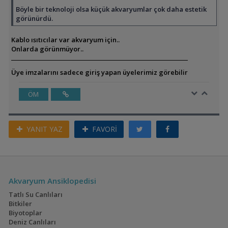
Böyle bir teknoloji olsa küçük akvaryumlar çok daha estetik
görünürdü.
Kablo ısıtıcılar var akvaryum için..
Onlarda görünmüyor..
Üye imzalarını sadece giriş yapan üyelerimiz görebilir
ÖM
YANIT YAZ
FAVORİ
Akvaryum Ansiklopedisi
Tatlı Su Canlıları
Bitkiler
Biyotoplar
Deniz Canlıları