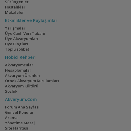
Sürüngenler
Hastalıklar
Makaleler
Etkinlikler ve Paylaşımlar
Yarışmalar
Üye Canlı Veri Tabanı
Üye Akvaryumları
Üye Blogları
Toplu sohbet
Hobici Rehberi
Akvaryumcular
Hesaplamalar
Akvaryum Ürünleri
Örnek Akvaryum Kurulumları
Akvaryum Kültürü
Sözlük
Akvaryum.Com
Forum Ana Sayfası
Güncel Konular
Arama
Yönetime Mesaj
Site Haritası