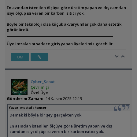
En azından istenilen ölçüye göre üretim yapan ve dış camdan
ısıyı ölçüp ısı veren bir karbon ısıtıcı yok.
Böyle bir teknoloji olsa küçük akvaryumlar çok daha estetik
görünürdü.
Üye imzalarını sadece giriş yapan üyelerimiz görebilir
ÖM
Cyber_Scout
Çevrimiçi
Özel Üye
Gönderim Zamanı:
14 Kasım 2025 12:19
Yazar:
mustafahancer
Demek ki böyle bir şey gerçekten yok.
En azından istenilen ölçüye göre üretim yapan ve dış
camdan ısıyı ölçüp ısı veren bir karbon ısıtıcı yok.