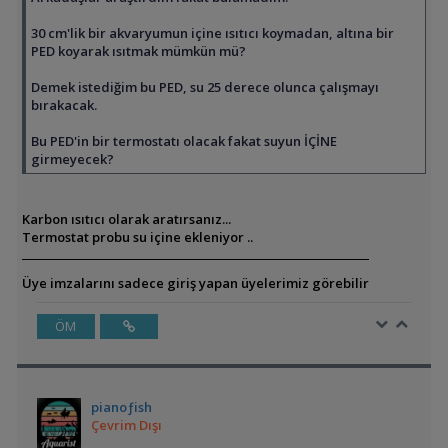
30 cm'lik bir akvaryumun içine ısıtıcı koymadan, altına bir
PED koyarak ısıtmak mümkün mü?
Demek istediğim bu PED, su 25 derece olunca çalışmayı
bırakacak.
Bu PED'in bir termostatı olacak fakat suyun İÇİNE
girmeyecek?
Karbon ısıtıcı olarak aratırsanız...
Termostat probu su içine ekleniyor ..
Üye imzalarını sadece giriş yapan üyelerimiz görebilir
ÖM
pianoƒish
Çevrim Dışı