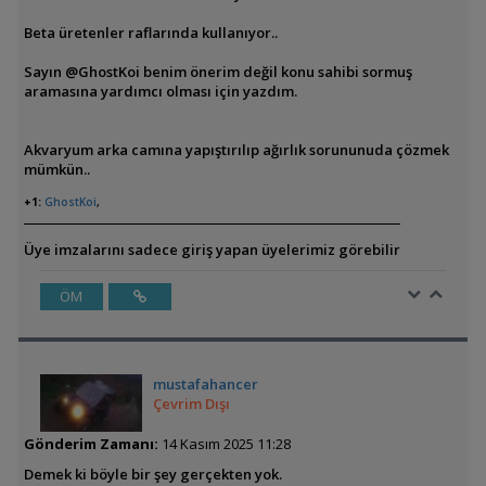
Beta üretenler raflarında kullanıyor..
Sayın @GhostKoi benim önerim değil konu sahibi sormuş
aramasına yardımcı olması için yazdım.
Akvaryum arka camına yapıştırılıp ağırlık sorununuda çözmek
mümkün..
+1:
GhostKoi
,
Üye imzalarını sadece giriş yapan üyelerimiz görebilir
ÖM
mustafahancer
Çevrim Dışı
Gönderim Zamanı:
14 Kasım 2025 11:28
Demek ki böyle bir şey gerçekten yok.