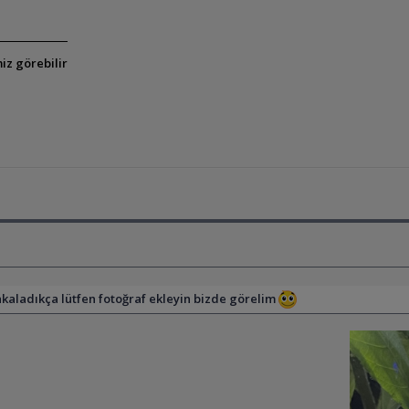
iz görebilir
yakaladıkça lütfen fotoğraf ekleyin bizde görelim