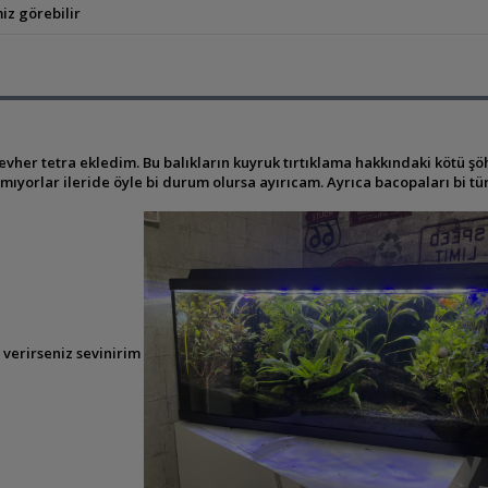
iz görebilir
her tetra ekledim. Bu balıkların kuyruk tırtıklama hakkındaki kötü şö
yorlar ileride öyle bi durum olursa ayırıcam. Ayrıca bacopaları bi tür
e verirseniz sevinirim