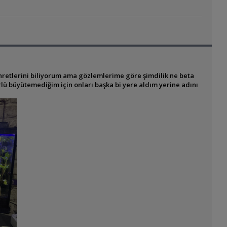
hretlerini biliyorum ama gözlemlerime göre şimdilik ne beta
lü büyütemediğim için onları başka bi yere aldım yerine adını