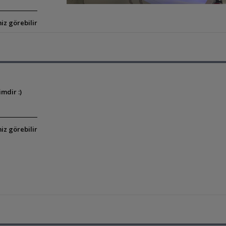
iz görebilir
imdir :)
iz görebilir