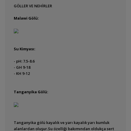
Balıkların büyümesinde
GÖLLER VE NEHİRLER
etkili olan faktörler
Balıklarda Genetik
Malawi Gölü:
Bazı Balıkların
Ömürleri
Bir Zaire Nehri
Su Kimyası:
Yaratmak
Biyolojik Filtrasyon I
- pH: 7.5-8.6
- GH 9-18
Biyolojik Filtrasyon II
- KH 9-12
Biyotop Akvaryumu
Nedir? Örnek
Tanganyika Gölü:
Biyotoplar
Canlıların Şartlara
Göre Dayanımı
Fotoğrafçılık
Tanganyika gölü kayalık ve yarı kayalık yarı kumluk
alanlardan oluşur.Su özelliği bakımından oldukça sert