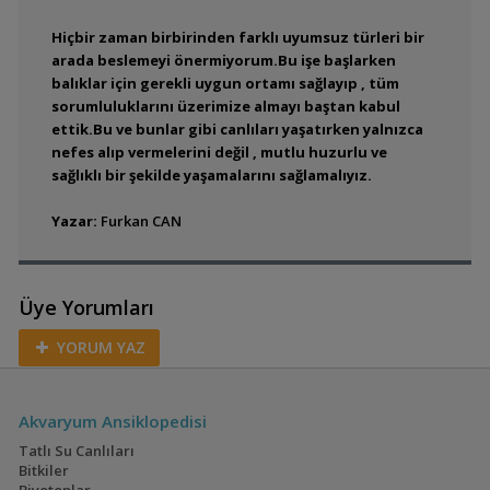
Hiçbir zaman birbirinden farklı uyumsuz türleri bir
arada beslemeyi önermiyorum.Bu işe başlarken
balıklar için gerekli uygun ortamı sağlayıp , tüm
sorumluluklarını üzerimize almayı baştan kabul
ettik.Bu ve bunlar gibi canlıları yaşatırken yalnızca
nefes alıp vermelerini değil , mutlu huzurlu ve
sağlıklı bir şekilde yaşamalarını sağlamalıyız.
Yazar:
Furkan CAN
Üye Yorumları
YORUM YAZ
Akvaryum Ansiklopedisi
Tatlı Su Canlıları
Bitkiler