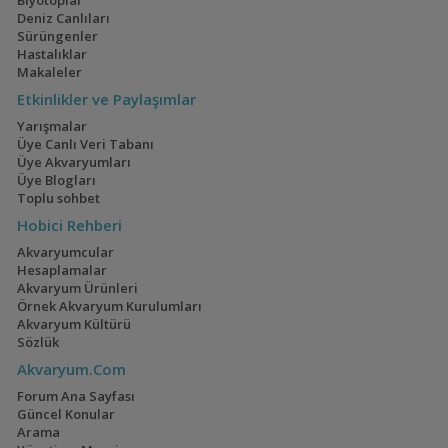
Biyotoplar
Deniz Canlıları
Sürüngenler
Hastalıklar
Makaleler
Etkinlikler ve Paylaşımlar
Yarışmalar
Üye Canlı Veri Tabanı
Üye Akvaryumları
Üye Blogları
Toplu sohbet
Hobici Rehberi
Akvaryumcular
Hesaplamalar
Akvaryum Ürünleri
Örnek Akvaryum Kurulumları
Akvaryum Kültürü
Sözlük
Akvaryum.Com
Forum Ana Sayfası
Güncel Konular
Arama