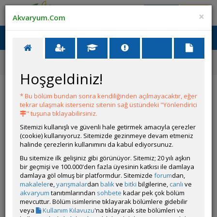
Giriş Yap
Üye Ol
×
Akvaryum.Com
Ana Menü
Toggl
naviga
Ana Sayfa
Tatlı Su Canlıları
Güney Amerika Cichlidleri
Apistogramma personata
Hoşgeldiniz!
Apistogramma personata
* Bu bölüm bundan sonra kendiliğinden açılmayacaktır, eğer
tekrar ulaşmak isterseniz sitenin sağ üstündeki "Yönlendirici
" tuşuna tıklayabilirsiniz.
Sitemizi kullanışlı ve güvenli hale getirmek amacıyla çerezler
(cookie) kullanıyoruz. Sitemizde gezinmeye devam etmeniz
halinde çerezlerin kullanımını da kabul ediyorsunuz.
Bu sitemize ilk gelişiniz gibi görünüyor. Sitemiz; 20 yılı aşkın
bir geçmişi ve 100.000'den fazla üyesinin katkısı ile damlaya
Grubun Diğer Türleri
damlaya göl olmuş bir platformdur. Sitemizde
forum
dan,
makaleler
e,
yarışmalar
dan
balık
ve
bitki
bilgilerine,
canlı
ve
akvaryum
tanıtımlarından
sohbete
kadar pek çok bölüm
Liste
mevcuttur. Bölüm isimlerine tıklayarak bölümlere gidebilir
veya
Kullanım Kılavuzu
'na tıklayarak site bölümleri ve