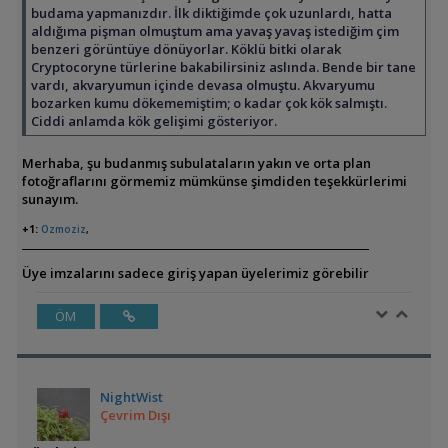
budama yapmanızdır. İlk diktiğimde çok uzunlardı, hatta
aldığıma pişman olmuştum ama yavaş yavaş istediğim çim
benzeri görüntüye dönüyorlar. Köklü bitki olarak
Cryptocoryne türlerine bakabilirsiniz aslında. Bende bir tane
vardı, akvaryumun içinde devasa olmuştu. Akvaryumu
bozarken kumu dökememiştim; o kadar çok kök salmıştı.
Ciddi anlamda kök gelişimi gösteriyor.
Merhaba, şu budanmış subulataların yakın ve orta plan
fotoğraflarını görmemiz mümkünse şimdiden teşekkürlerimi
sunayım.
+1:
Ozmoziz
,
Üye imzalarını sadece giriş yapan üyelerimiz görebilir
ÖM
NightWist
Çevrim Dışı