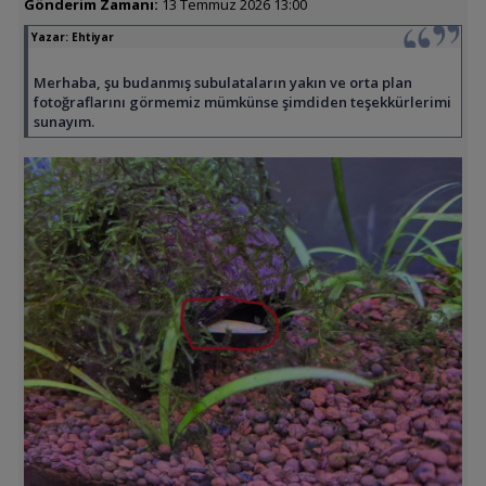
Gönderim Zamanı:
13 Temmuz 2026 13:00
Yazar:
Ehtiyar
Merhaba, şu budanmış subulataların yakın ve orta plan
fotoğraflarını görmemiz mümkünse şimdiden teşekkürlerimi
sunayım.