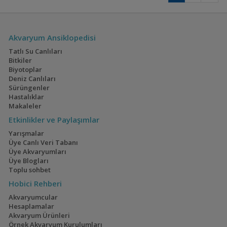
Akvaryum Ansiklopedisi
Tatlı Su Canlıları
Bitkiler
Biyotoplar
Deniz Canlıları
Sürüngenler
Hastalıklar
Makaleler
Etkinlikler ve Paylaşımlar
Yarışmalar
Üye Canlı Veri Tabanı
Üye Akvaryumları
Üye Blogları
Toplu sohbet
Hobici Rehberi
Akvaryumcular
Hesaplamalar
Akvaryum Ürünleri
Örnek Akvaryum Kurulumları