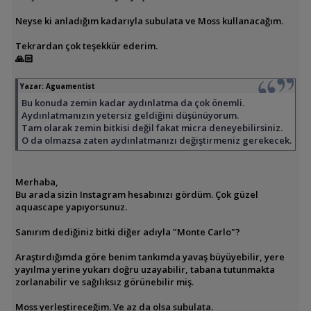
Neyse ki anladığım kadarıyla subulata ve Moss kullanacağım.
Tekrardan çok teşekkür ederim.
🙏🏻
Yazar:
Aguamentist
Bu konuda zemin kadar aydınlatma da çok önemli.
Aydınlatmanızın yetersiz geldiğini düşünüyorum.
Tam olarak zemin bitkisi değil fakat micra deneyebilirsiniz.
O da olmazsa zaten aydınlatmanızı değiştirmeniz gerekecek.
Merhaba,
Bu arada sizin Instagram hesabınızı gördüm. Çok güzel
aquascape yapıyorsunuz.
Sanırım dediğiniz bitki diğer adıyla "Monte Carlo"?
Araştırdığımda göre benim tankımda yavaş büyüyebilir, yere
yayılma yerine yukarı doğru uzayabilir, tabana tutunmakta
zorlanabilir ve sağılıksız görünebilir miş.
Moss yerleştireceğim. Ve az da olsa subulata.