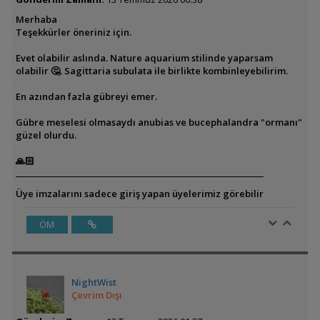
Merhaba
Teşekkürler öneriniz için.
Evet olabilir aslında. Nature aquarium stilinde yaparsam
olabilir 🤔. Sagittaria subulata ile birlikte kombinleyebilirim.
En azından fazla gübreyi emer.
Gübre meselesi olmasaydı anubias ve bucephalandra "ormanı"
güzel olurdu.
🙏🏻
Üye imzalarını sadece giriş yapan üyelerimiz görebilir
ÖM
NightWist
Çevrim Dışı