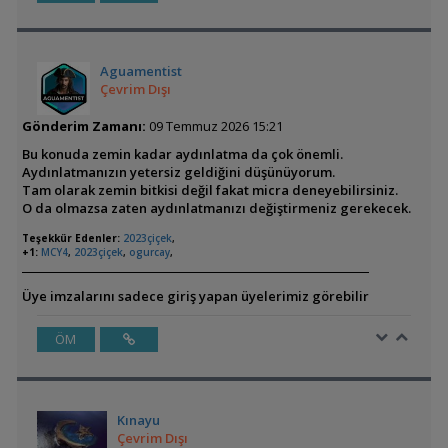
Aguamentist
Çevrim Dışı
Gönderim Zamanı:
09 Temmuz 2026 15:21
Bu konuda zemin kadar aydınlatma da çok önemli.
Aydınlatmanızın yetersiz geldiğini düşünüyorum.
Tam olarak zemin bitkisi değil fakat micra deneyebilirsiniz.
O da olmazsa zaten aydınlatmanızı değiştirmeniz gerekecek.
Teşekkür Edenler:
2023çiçek
,
+1:
MCY4
,
2023çiçek
,
ogurcay
,
Üye imzalarını sadece giriş yapan üyelerimiz görebilir
ÖM
Kınayu
Çevrim Dışı