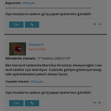
Beğenenler:
2023çiçek
,
Üye imzalarını sadece giriş yapan üyelerimiz görebilir
ÖM
Sfenks111
Çevrim Dışı
Gönderim Zamanı:
17 Temmuz 2026 21:07
Ben low tech tankımda Marsilea Hirsuta'yı deneyeceğim. Low
tech tanklar için öneriliyor. Co2sizde gelişim gösteriyor(muş)
tabi aydınlatmanın yeterli olması lazım.
Teşekkür Edenler:
2023çiçek
,
Üye imzalarını sadece giriş yapan üyelerimiz görebilir
ÖM