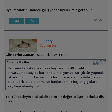
Üye imzalarını sadece giriş yapan üyelerimiz görebilir
ÖM
Killicory
Çevrim Dışı
Gönderim Zamanı:
02 Aralık 2025 14:34
Yazar:
N1RVANA
Ben yeni Lepistes bakmaya başlıyorum. 40 litrelik
akvaryumda sayıca kaç tane almalıyım ve karışık tür yapmak
istiyorum bunun bir sorunu olur mu mesela hb white , Japon
blue, dark, blue olur mu ve bunlardan ilk başlangıç olarak
kaç tane almalıyım?
Tek tür besleyin aksi takdirde kırılır değeri düşer 1 erkek 3 dişi
ideal