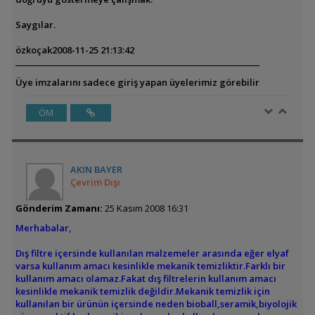
Saygılar.
özkoçak
2008-11-25 21:13:42
Üye imzalarını sadece giriş yapan üyelerimiz görebilir
ÖM
AKIN BAYER
Çevrim Dışı
Gönderim Zamanı:
25 Kasım 2008 16:31
Merhabalar,
Dış filtre içersinde kullanılan malzemeler arasında eğer elyaf
varsa kullanım amacı kesinlikle mekanik temizliktir.Farklı bir
kullanım amacı olamaz.Fakat dış filtrelerin kullanım amacı
kesinlikle mekanik temizlik değildir.Mekanik temizlik için
kullanılan bir ürünün içersinde neden bioball,seramik,biyolojik