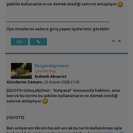
şekilde kullananların ne demek istediği sanırım anlaşılıyor.
Üye imzalarını sadece giriş yapan üyelerimiz görebilir
ÖM
Rüzgardegirmeni
Çevrim Dışı
Kıdemli Akvarist
Gönderim Zamanı:
25 Kasım 2008 21:02
[QUOTE=özkoçak]Onur, "kimyasal" konusunda haklısın, ama
ben ve bu terimi bu şekilde kullananların ne demek istediği
sanırım anlaşılıyor.
[/QUOTE]
Ben anlıyorum Ekrem hocam ancak bu terim kullanılması öyle