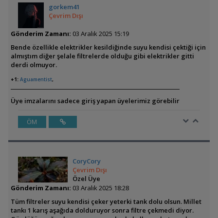
gorkem41
Çevrim Dışı
Gönderim Zamanı:
03 Aralık 2025 15:19
Bende özellikle elektrikler kesildiğinde suyu kendisi çektiği için
almıştım diğer şelale filtrelerde olduğu gibi elektrikler gitti
derdi olmuyor.
+1:
Aguamentist
,
Üye imzalarını sadece giriş yapan üyelerimiz görebilir
ÖM
CoryCory
Çevrim Dışı
Özel Üye
Gönderim Zamanı:
03 Aralık 2025 18:28
Tüm filtreler suyu kendisi çeker yeterki tank dolu olsun. Millet
tankı 1 karış aşağıda dolduruyor sonra filtre çekmedi diyor.