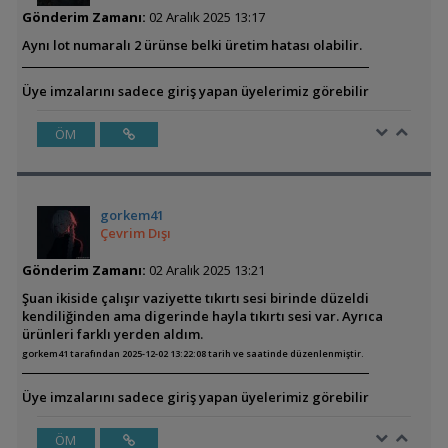
Gönderim Zamanı:
02 Aralık 2025 13:17
Aynı lot numaralı 2 ürünse belki üretim hatası olabilir.
Üye imzalarını sadece giriş yapan üyelerimiz görebilir
ÖM
gorkem41
Çevrim Dışı
Gönderim Zamanı:
02 Aralık 2025 13:21
Şuan ikiside çalışır vaziyette tıkırtı sesi birinde düzeldi
kendiliğinden ama digerinde hayla tıkırtı sesi var. Ayrıca
ürünleri farklı yerden aldım.
gorkem41 tarafından 2025-12-02 13:22:08 tarih ve saatinde düzenlenmiştir.
Üye imzalarını sadece giriş yapan üyelerimiz görebilir
ÖM