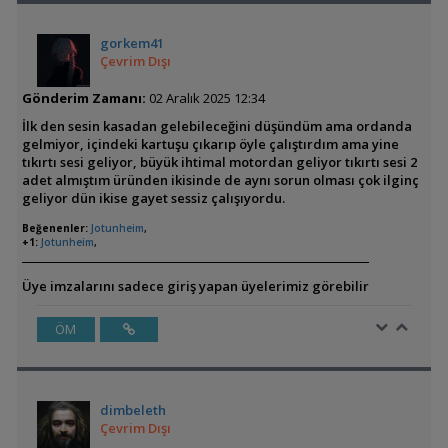
gorkem41
Çevrim Dışı
Gönderim Zamanı:
02 Aralık 2025 12:34
İlk den sesin kasadan gelebileceğini düşündüm ama ordanda
gelmiyor, içindeki kartuşu çıkarıp öyle çalıştırdım ama yine
tıkırtı sesi geliyor, büyük ihtimal motordan geliyor tıkırtı sesi 2
adet almıştım üründen ikisinde de aynı sorun olması çok ilginç
geliyor dün ikise gayet sessiz çalışıyordu.
Beğenenler:
Jotunheim
,
+1:
Jotunheim
,
Üye imzalarını sadece giriş yapan üyelerimiz görebilir
ÖM
dimbeleth
Çevrim Dışı