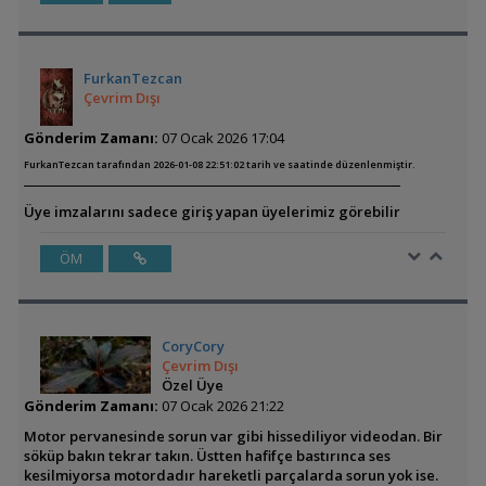
FurkanTezcan
Çevrim Dışı
Gönderim Zamanı:
07 Ocak 2026 17:04
FurkanTezcan tarafından 2026-01-08 22:51:02 tarih ve saatinde düzenlenmiştir.
Üye imzalarını sadece giriş yapan üyelerimiz görebilir
ÖM
CoryCory
Çevrim Dışı
Özel Üye
Gönderim Zamanı:
07 Ocak 2026 21:22
Motor pervanesinde sorun var gibi hissediliyor videodan. Bir
söküp bakın tekrar takın. Üstten hafifçe bastırınca ses
kesilmiyorsa motordadır hareketli parçalarda sorun yok ise.