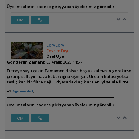
Üye imzalarını sadece giriş yapan üyelerimiz görebilir
ÖM
CoryCory
Çevrim Dışı
Özel Üye
Gönderim Zamanı:
03 Aralık 2025 14:57
Filtreye suyu çekin Tamamen dolsun boşluk kalmasın gerekirse
çıkarıp sallayın hava kabarcığı sıkışmıştır. Üretim hatası yoksa
sesi çıkan bir filtre değil. Piyasadaki açık ara en iyi şelale filtre.
+1:
Aguamentist
,
Üye imzalarını sadece giriş yapan üyelerimiz görebilir
ÖM