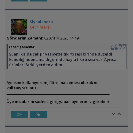
Slyhalandra
Çevrim Dışı
Gönderim Zamanı:
02 Aralık 2025 14:49
Yazar:
gorkem41
Şuan ikiside çalışır vaziyette tıkırtı sesi birinde düzeldi
kendiliğinden ama digerinde hayla tıkırtı sesi var. Ayrıca
ürünleri farklı yerden aldım.
Aynısını kullanıyorum, filtre malzemesi olarak ne
kullanıyorsunuz ?
Üye imzalarını sadece giriş yapan üyelerimiz görebilir
ÖM