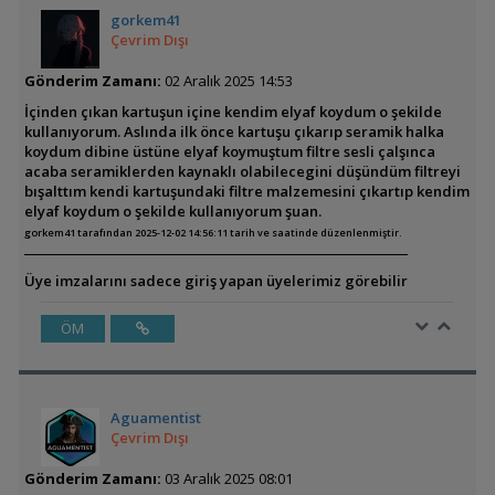
gorkem41
Çevrim Dışı
Gönderim Zamanı:
02 Aralık 2025 14:53
İçinden çıkan kartuşun içine kendim elyaf koydum o şekilde
kullanıyorum. Aslında ilk önce kartuşu çıkarıp seramik halka
koydum dibine üstüne elyaf koymuştum filtre sesli çalşınca
acaba seramiklerden kaynaklı olabilecegini düşündüm filtreyi
bışalttım kendi kartuşundaki filtre malzemesini çıkartıp kendim
elyaf koydum o şekilde kullanıyorum şuan.
gorkem41 tarafından 2025-12-02 14:56:11 tarih ve saatinde düzenlenmiştir.
Üye imzalarını sadece giriş yapan üyelerimiz görebilir
ÖM
Aguamentist
Çevrim Dışı
Gönderim Zamanı:
03 Aralık 2025 08:01