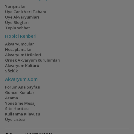
Yarışmalar
Üye Canlı Veri Tabanı
Üye Akvaryumları
Üye Blogları
Toplu sohbet
Hobici Rehberi
Akvaryumcular
Hesaplamalar
Akvaryum Ürünleri
Örnek Akvaryum Kurulumları
Akvaryum Kültürü
Sözlük
Akvaryum.Com
Forum Ana Sayfası
Güncel Konular
Arama
Yönetime Mesaj
Site Haritası
Kullanma Kılavuzu
Üye Listesi