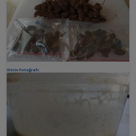
Vitrin Fotoğrafı: