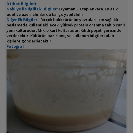
İrtibat Bilgileri:
Nakliye ile İlgili Ek Bilgiler:
Eryaman 3. Etap Ankara. En az 2
adet ve üzeri alımlarda kargo yapılabilir.
Diğer Ek Bilgiler:
Birçok balık türünün yavruları için sağlıklı
beslemede kullanılabilecek, yüksek protein oranına sahip canlı
yem kültürüdür. Mikro kurt kültürüdür. Kilitli poşet içerisinde
verilecektir. Kültürün hazırlanış ve kullanım bilgileri alan
kişilere gönderilecektir.
Fotoğraf: