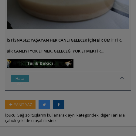
İSTİSNASIZ; YAŞAYAN HER CANLI GELECEK İÇİN BİR ÜMİTTİR.
BİR CANLIYI YOK ETMEK, GELECEĞİ YOK ETMEKTİR...
Hata
Var
YANIT YAZ
İpucu: Sağ sol tuşlarını kullanarak aynı kategorideki diğer ilanlara
çabuk şekilde ulaşabilirsiniz.