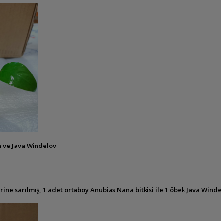
 ve Java Windelov
 sarılmış, 1 adet ortaboy Anubias Nana bitkisi ile 1 öbek Java Windelov 