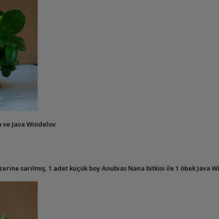
 ve Java Windelov
ne sarılmış, 1 adet küçük boy Anubias Nana bitkisi ile 1 öbek Java Winde