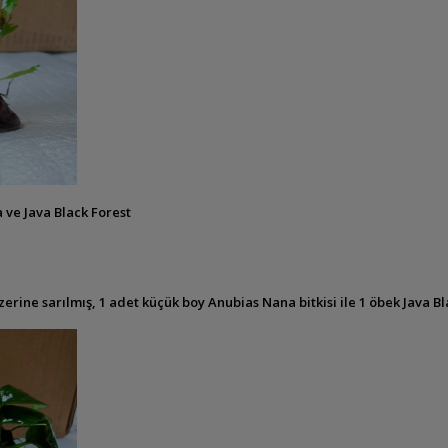
ve Java Black Forest
ne sarılmış, 1 adet küçük boy Anubias Nana bitkisi ile 1 öbek Java Black