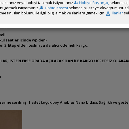
caksanız veya hobiyi tanımak istiyorsanız
Hobiye Başlangıç
sekmesini, 
rini görmek istiyorsanız
Hobici Köşesi
sekmesini, siteye akvaryumunuzda 
mesini, ilan bölümü ile ilgili bilgi almak ve ilanlara gitmek için
İlanlar
sek
11:22
mil
ul saatler içinde wp'den)
 3. Etap elden teslim ya da alıcı ödemeli kargo.
AR, İSTERLERSE ORADA AÇILACAK İLAN İLE KARGO ÜCRETSİZ OLARAK(
a
ne sarılmış, 1 adet küçük boy Anubias Nana bitkisi. Sağlıklı ve gösteriş