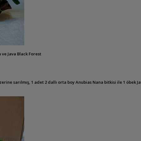
ve Java Black Forest
ne sarılmış, 1 adet 2 dallı orta boy Anubias Nana bitkisi ile 1 öbek Java