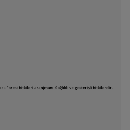
 Forest bitkileri aranjmanı. Sağlıklı ve gösterişli bitkilerdir.