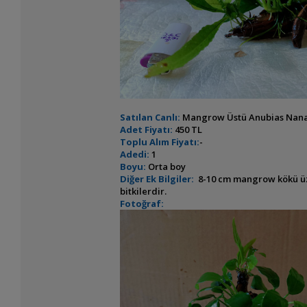
Satılan Canlı:
Mangrow Üstü Anubias Nana 
Adet Fiyatı:
450 TL
Toplu Alım Fiyatı:
-
Adedi:
1
Boyu:
Orta boy
Diğer Ek Bilgiler:
8-10 cm mangrow kökü üzeri
bitkilerdir.
Fotoğraf: