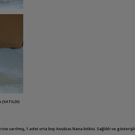
a
(SATILDI)
 sarılmış, 1 adet orta boy Anubias Nana bitkisi. Sağlıklı ve gösterişli 