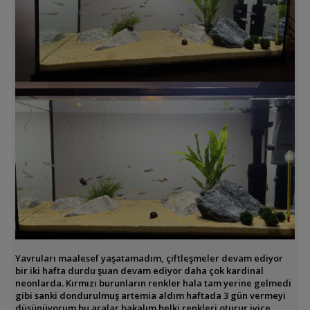
Yavruları maalesef yaşatamadım, çiftleşmeler devam ediyor
bir iki hafta durdu şuan devam ediyor daha çok kardinal
neonlarda. Kırmızı burunların renkler hala tam yerine gelmedi
gibi sanki dondurulmuş artemia aldım haftada 3 gün vermeyi
düşünüyorum bu aralar bakalım belki renkleri oturur iyice