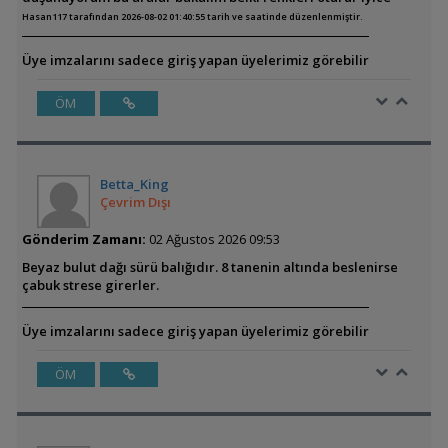
Hasan117 tarafından 2026-08-02 01:40:55 tarih ve saatinde düzenlenmiştir.
Üye imzalarını sadece giriş yapan üyelerimiz görebilir
ÖM
Betta_King
Çevrim Dışı
Gönderim Zamanı:
02 Ağustos 2026 09:53
Beyaz bulut dağı sürü balığıdır. 8 tanenin altında beslenirse
çabuk strese girerler.
Üye imzalarını sadece giriş yapan üyelerimiz görebilir
ÖM