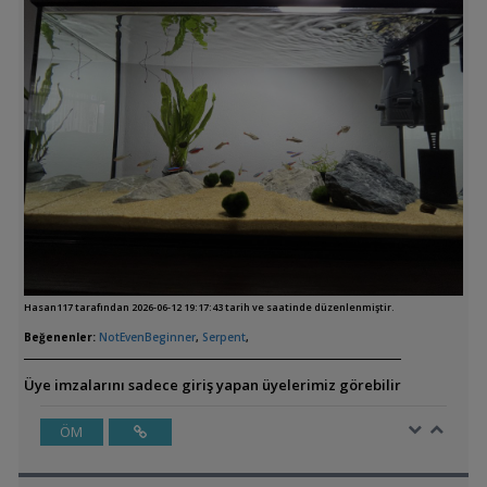
Hasan117 tarafından 2026-06-12 19:17:43 tarih ve saatinde düzenlenmiştir.
Beğenenler:
NotEvenBeginner
,
Serpent
,
Üye imzalarını sadece giriş yapan üyelerimiz görebilir
ÖM