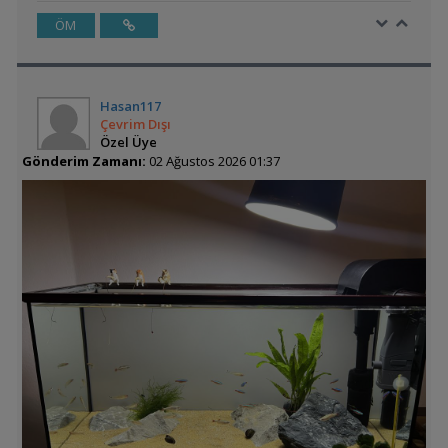
ÖM
Hasan117
Çevrim Dışı
Özel Üye
Gönderim Zamanı:
02 Ağustos 2026 01:37