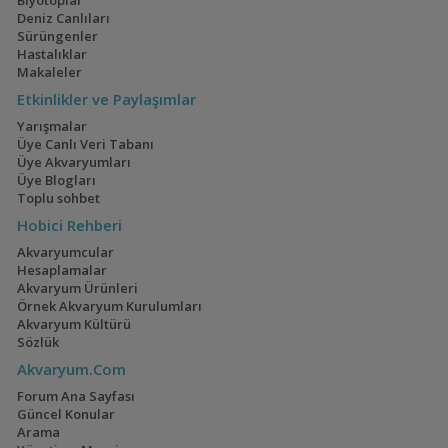
Deniz Canlıları
Sürüngenler
Hastalıklar
Makaleler
Etkinlikler ve Paylaşımlar
Yarışmalar
Üye Canlı Veri Tabanı
Üye Akvaryumları
Üye Blogları
Toplu sohbet
Hobici Rehberi
Akvaryumcular
Hesaplamalar
Akvaryum Ürünleri
Örnek Akvaryum Kurulumları
Akvaryum Kültürü
Sözlük
Akvaryum.Com
Forum Ana Sayfası
Güncel Konular
Arama