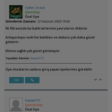
Cyber_Scout
Çevrimiçi
Özel Üye
Gönderim Zamanı:
12 Haziran 2026 19:36
İki filtrenizde bu balık türlerinin yavrularını öldürür.
Arkaya koyu renk fon balıkları ve dekoru çok daha güzel
gösterir.
Elinize sağlık çok güzel görünüyor.
Teşekkür Edenler:
Hasan117
,
Üye imzalarını sadece giriş yapan üyelerimiz görebilir
ÖM
Hasan117
Çevrim Dışı
Özel Üye