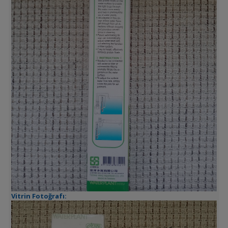
Vitrin Fotoğrafı: