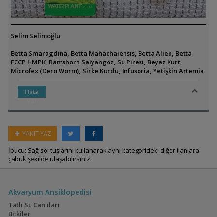
Selim Selimoğlu
Betta Smaragdina, Betta Mahachaiensis, Betta Alien, Betta
FCCP HMPK, Ramshorn Salyangoz, Su Piresi, Beyaz Kurt,
Microfex (Dero Worm), Sirke Kurdu, Infusoria, Yetişkin Artemia
Hata
Var
YANIT YAZ
İpucu: Sağ sol tuşlarını kullanarak aynı kategorideki diğer ilanlara
çabuk şekilde ulaşabilirsiniz.
Akvaryum Ansiklopedisi
Tatlı Su Canlıları
Bitkiler