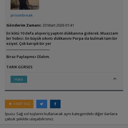
prisonbreak
Gönderim Zamanı:
20 Mart 2026 01:41
En kötü 10 defa alışveriş yaptım dükkanına giderek. Muazzam
bir hobici. En büyük sıkıntı dükkanını Perpa da bulmak tam bir
eziyet. Çok karışık bir yer
Biraz Paylaşımcı Olalım.
TARIK GÜRSES
Hata
Var
YANIT YAZ
İpucu: Sağ sol tuşlarını kullanarak aynı kategorideki diğer ilanlara
çabuk şekilde ulaşabilirsiniz.