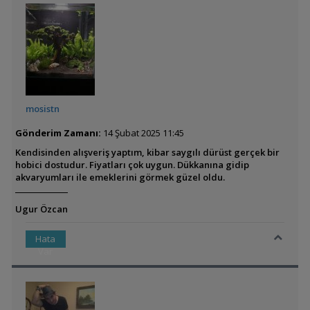
mosistn
Gönderim Zamanı:
14 Şubat 2025 11:45
Kendisinden alışveriş yaptım, kibar saygılı dürüst gerçek bir
hobici dostudur. Fiyatları çok uygun. Dükkanına gidip
akvaryumları ile emeklerini görmek güzel oldu.
Ugur Özcan
Hata
Var