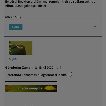
Ertuğrul Bey'den aldığım malzemeler hızlı ve sağlam şekilde
elime ulaştı çok teşekkürler
Sezer Kılıç
Hata
Var
MŞEN
Gönderim Zamanı:
21 Eylül 2020 14:11
Telefonda konuşmasını öğrenmesi lazım.