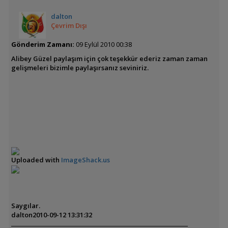
dalton
Çevrim Dışı
Gönderim Zamanı:
09 Eylül 2010 00:38
Alibey Güzel paylaşım için çok teşekkür ederiz zaman zaman
gelişmeleri bizimle paylaşırsanız seviniriz.
Uploaded with
ImageShack.us
Saygılar.
dalton
2010-09-12 13:31:32