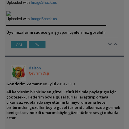
Uploaded with
ImageShack.us
Uploaded with
ImageShack.us
Üye imzalarını sadece giriş yapan üyelerimiz görebilir
ÖM
dalton
Çevrim Dışı
Gönderim Zamanı:
08 Eylül 2010 21:10
Ali kardeşim birbirinden güzel 3 türü bizimle paylaştığın için
çok teşekkür ederim böyle güzel türleri araştırıp ortaya
cıkarıcaz vidolarıda seyrettinmi bilmiyorum ama hepsi
biribirinden güzeller böyle güzel türleride ülkemizde görmek
beni çok sevindirdi umarım böyle güzel türlere sevgi dahada
artar