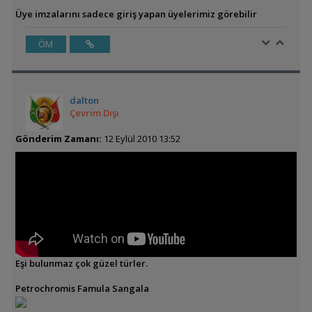
Üye imzalarını sadece giriş yapan üyelerimiz görebilir
ÖM
dalton
Çevrim Dışı
Gönderim Zamanı:
12 Eylül 2010 13:52
Eşi bulunmaz çok güzel türler.
Petrochromis Famula Sangala