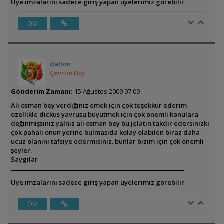
Üye imzalarını sadece giriş yapan üyelerimiz görebilir
ÖM
dalton
Çevrim Dışı
Gönderim Zamanı:
15 Ağustos 2009 07:09
Ali osman bey verdiğiniz emek için çok teşekkür ederim
özellikle dickus yavrusu büyütmek için çok önemli konulara
değinmişsiniz yalnız ali osman bey bu jelatin takdir edersinizki
çok pahalı onun yerine bulmasıda kolay olabilen biraz daha
ucuz olanını tafsiye edermisiniz. bunlar bizim için çok önemli
şeyler.
Saygılar
Üye imzalarını sadece giriş yapan üyelerimiz görebilir
ÖM