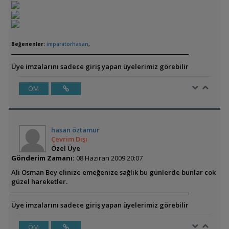
Beğenenler:
imparatorhasan
,
Üye imzalarını sadece giriş yapan üyelerimiz görebilir
ÖM
hasan öztamur
Çevrim Dışı
Özel Üye
Gönderim Zamanı:
08 Haziran 2009 20:07
Ali Osman Bey elinize emeğenize sağlık bu günlerde bunlar cok
güzel hareketler.
Üye imzalarını sadece giriş yapan üyelerimiz görebilir
ÖM