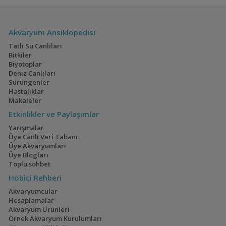
Akvaryum Ansiklopedisi
Tatlı Su Canlıları
Bitkiler
Biyotoplar
Deniz Canlıları
Sürüngenler
Hastalıklar
Makaleler
Etkinlikler ve Paylaşımlar
Yarışmalar
Üye Canlı Veri Tabanı
Üye Akvaryumları
Üye Blogları
Toplu sohbet
Hobici Rehberi
Akvaryumcular
Hesaplamalar
Akvaryum Ürünleri
Örnek Akvaryum Kurulumları