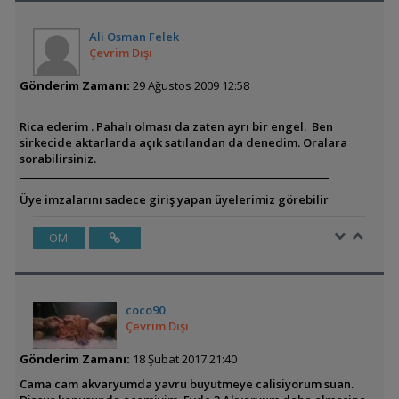
Ali Osman Felek
Çevrim Dışı
Gönderim Zamanı:
29 Ağustos 2009 12:58
Rica ederim . Pahalı olması da zaten ayrı bir engel. Ben
sirkecide aktarlarda açık satılandan da denedim. Oralara
sorabilirsiniz.
Üye imzalarını sadece giriş yapan üyelerimiz görebilir
ÖM
coco90
Çevrim Dışı
Gönderim Zamanı:
18 Şubat 2017 21:40
Cama cam akvaryumda yavru buyutmeye calisiyorum suan.