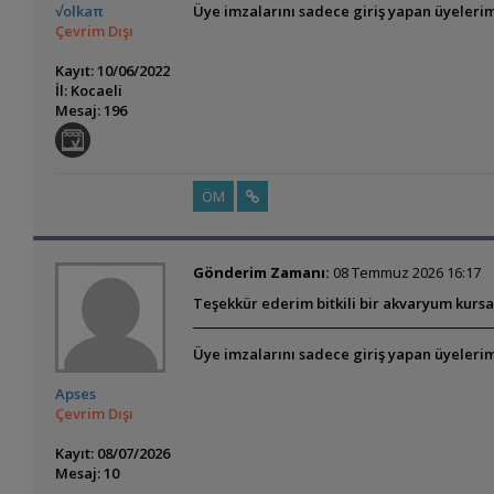
√olkaπ
Üye imzalarını sadece giriş yapan üyelerim
Çevrim Dışı
Kayıt: 10/06/2022
İl: Kocaeli
Mesaj: 196
ÖM
Gönderim Zamanı:
08 Temmuz 2026 16:17
Teşekkür ederim bitkili bir akvaryum kursa
Üye imzalarını sadece giriş yapan üyelerim
Apses
Çevrim Dışı
Kayıt: 08/07/2026
Mesaj: 10