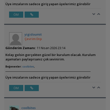
Üye imzalarını sadece giriş yapan üyelerimiz görebilir
ÖM
yigidoumit
Çevrim Dışı
Gönderim Zamanı:
11 Nisan 2026 23:14
Kolay gelsin gerçekten güzel bir kurulum olacak. Kurulum
aşamaları paylaşırsanız çok sevinirim.
Beğenenler:
coolbites
,
Üye imzalarını sadece giriş yapan üyelerimiz görebilir
ÖM
coolbites