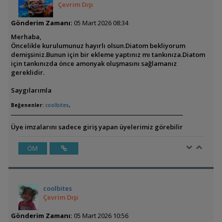
Çevrim Dışı
Gönderim Zamanı:
05 Mart 2026 08:34
Merhaba,
Öncelikle kurulumunuz hayırlı olsun.Diatom bekliyorum
demişsiniz.Bunun için bir ekleme yaptınız mı tankınıza.Diatom
için tankınızda önce amonyak oluşmasını sağlamanız
gereklidir.
Saygılarımla
Beğenenler:
coolbites
,
Üye imzalarını sadece giriş yapan üyelerimiz görebilir
ÖM
coolbites
Çevrim Dışı
Gönderim Zamanı:
05 Mart 2026 10:56