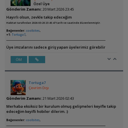
Özel Üye
Gönderim Zamanı:
20 Mart 2026 23:45
Hayırlı olsun, zevkle takip edeceğim
Habitat tarafından 2026-03-20 23:45:47 tarih ve saatinde düzenlenmiştir.
Beğenenler:
coolbites
,
+1:
Tortuga7
,
Üye imzalarını sadece giriş yapan üyelerimiz görebilir
ÖM
Tortuga7
Çevrim Dışı
Gönderim Zamanı:
21 Mart 2026 02:43
Merhaba eksiksiz bir kurulum olmuş gelişmeleri keyifle takip
edeceğim keyifli hobiler dilerim. :)
Beğenenler:
coolbites
,