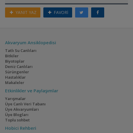
YANIT YAZ
FAVORİ
Akvaryum Ansiklopedisi
Tatlı Su Canlıları
Bitkiler
Biyotoplar
Deniz Canlıları
Sürüngenler
Hastalıklar
Makaleler
Etkinlikler ve Paylaşımlar
Yarışmalar
Üye Canlı Veri Tabanı
Üye Akvaryumları
Üye Blogları
Toplu sohbet
Hobici Rehberi