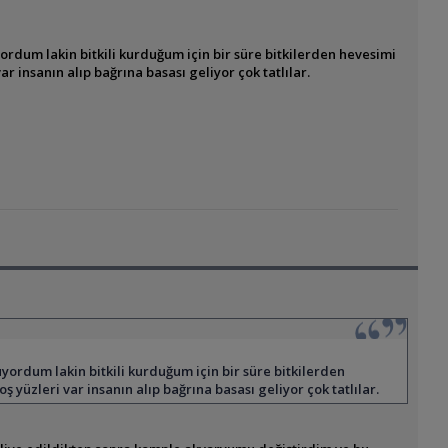
dum lakin bitkili kurduğum için bir süre bitkilerden hevesimi
nsanın alıp bağrına basası geliyor çok tatlılar.
rdum lakin bitkili kurduğum için bir süre bitkilerden
zleri var insanın alıp bağrına basası geliyor çok tatlılar.