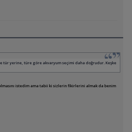
 tür yerine, türe göre akvaryum seçimi daha doğrudur. Keşke
asını istedim ama tabii ki sizlerin fikirlerini almak da benim