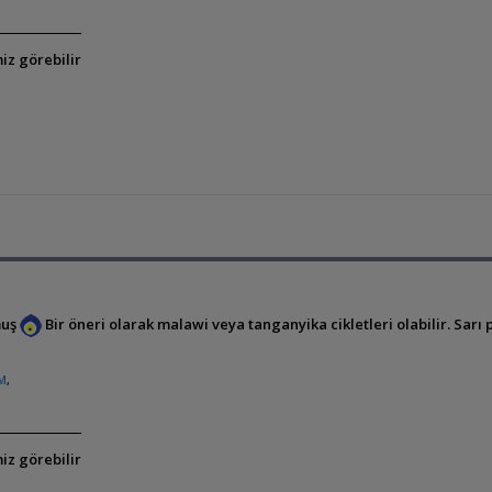
iz görebilir
muş
Bir öneri olarak malawi veya tanganyika cikletleri olabilir. Sarı
IM
,
iz görebilir