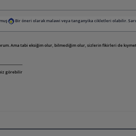
olmuş
Bir öneri olarak malawi veya tanganyika cikletleri olabilir. Sar
m. Ama tabi eksiğim olur, bilmediğim olur, sizlerin fikirleri de kıymet
iz görebilir