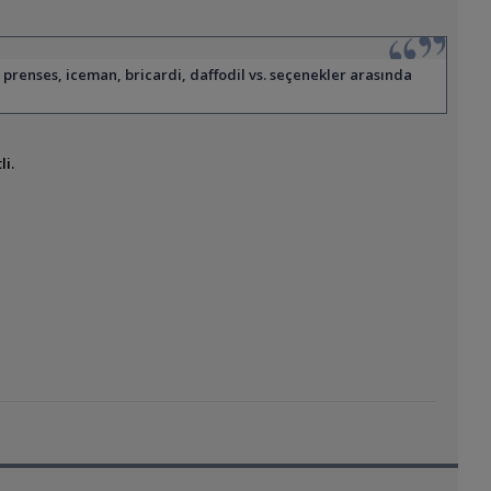
ı prenses, iceman, bricardi, daffodil vs. seçenekler arasında
li.