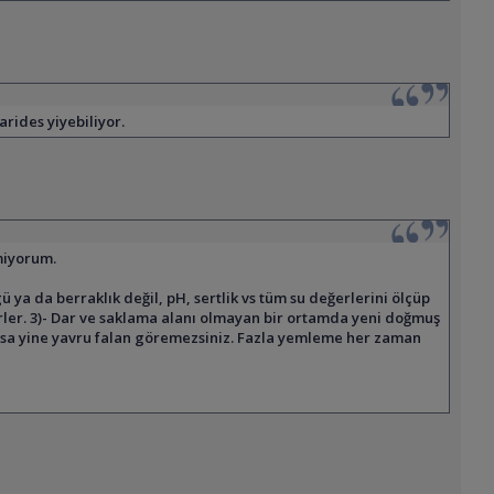
arides yiyebiliyor.
lmiyorum.
 ya da berraklık değil, pH, sertlik vs tüm su değerlerini ölçüp
rler. 3)- Dar ve saklama alanı olmayan bir ortamda yeni doğmuş
 varsa yine yavru falan göremezsiniz. Fazla yemleme her zaman