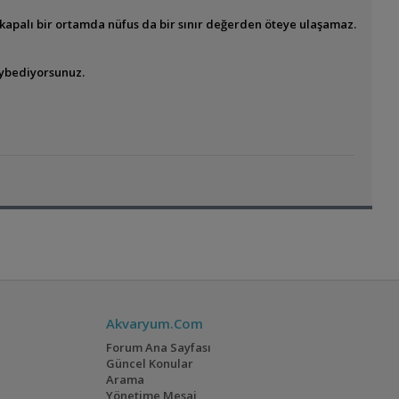
e kapalı bir ortamda nüfus da bir sınır değerden öteye ulaşamaz.
aybediyorsunuz.
Akvaryum.Com
Forum Ana Sayfası
Güncel Konular
Arama
Yönetime Mesaj