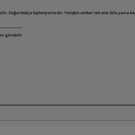
bilir. Doğurdukça lüpletiyorlardır. Yetişkin ember tetralar bile yavru ka
iz görebilir