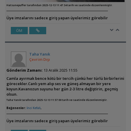
Hatsunepuffer tarafından 2025-12-13 11:47:34 tarih ve saatinde düzenlenmiştir.
Üye imzalarını sadece giriş yapan üyelerimiz görebilir
ÖM
Taha Yanık
Çevrim Dışı
Gönderim Zamanı:
13 Aralık 2025 11:55
Camla ayırmak bence kötü bir tercih çünkü her türlü birbirlerini
görecekler.Canlı yem alıp ses ve güneş almayan bir yere
koyun.Kavanozun suyunu her gün 2-3 litre değiştirin, geçmiş
olsun.
Taha Yanık tarafından 2025-12-13 11:57:00 tarih ve saatinde düzenlenmiştir.
Beğenenler:
İnci Kefali
,
Üye imzalarını sadece giriş yapan üyelerimiz görebilir