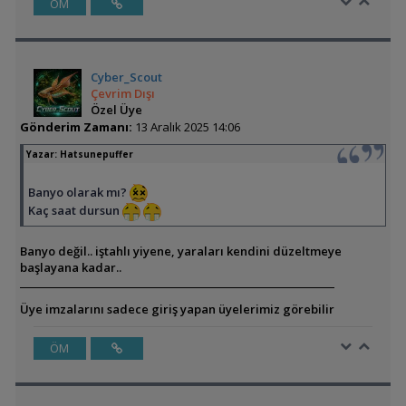
ÖM
Cyber_Scout
Çevrim Dışı
Özel Üye
Gönderim Zamanı:
13 Aralık 2025 14:06
Yazar:
Hatsunepuffer
Banyo olarak mı?
Kaç saat dursun
Banyo değil.. iştahlı yiyene, yaraları kendini düzeltmeye
başlayana kadar..
Üye imzalarını sadece giriş yapan üyelerimiz görebilir
ÖM