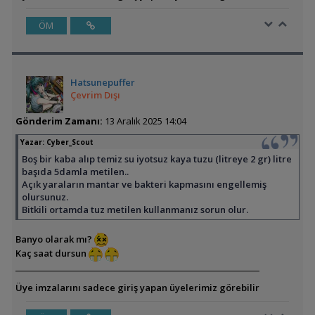
ÖM
Hatsunepuffer
Çevrim Dışı
Gönderim Zamanı:
13 Aralık 2025 14:04
Yazar:
Cyber_Scout
Boş bir kaba alıp temiz su iyotsuz kaya tuzu (litreye 2 gr) litre
başıda 5damla metilen..
Açık yaraların mantar ve bakteri kapmasını engellemiş
olursunuz.
Bitkili ortamda tuz metilen kullanmanız sorun olur.
Banyo olarak mı?
Kaç saat dursun
Üye imzalarını sadece giriş yapan üyelerimiz görebilir