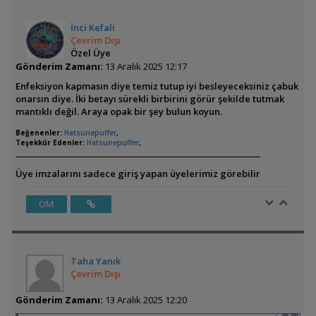
İnci Kefali
Çevrim Dışı
Özel Üye
Gönderim Zamanı:
13 Aralık 2025 12:17
Enfeksiyon kapmasın diye temiz tutup iyi besleyeceksiniz çabuk
onarsın diye. İki betayı sürekli birbirini görür şekilde tutmak
mantıklı değil. Araya opak bir şey bulun koyun.
Beğenenler:
Hatsunepuffer
,
Teşekkür Edenler:
Hatsunepuffer
,
Üye imzalarını sadece giriş yapan üyelerimiz görebilir
ÖM
Taha Yanık
Çevrim Dışı
Gönderim Zamanı:
13 Aralık 2025 12:20