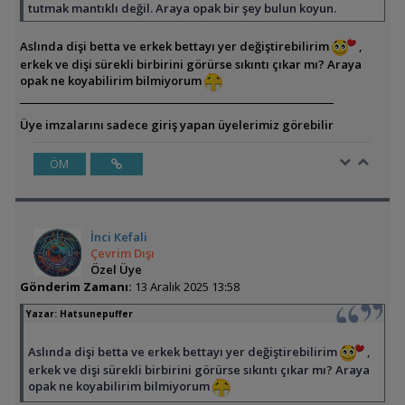
tutmak mantıklı değil. Araya opak bir şey bulun koyun.
Aslında dişi betta ve erkek bettayı yer değiştirebilirim
,
erkek ve dişi sürekli birbirini görürse sıkıntı çıkar mı? Araya
opak ne koyabilirim bilmiyorum
Üye imzalarını sadece giriş yapan üyelerimiz görebilir
ÖM
İnci Kefali
Çevrim Dışı
Özel Üye
Gönderim Zamanı:
13 Aralık 2025 13:58
Yazar:
Hatsunepuffer
Aslında dişi betta ve erkek bettayı yer değiştirebilirim
,
erkek ve dişi sürekli birbirini görürse sıkıntı çıkar mı? Araya
opak ne koyabilirim bilmiyorum