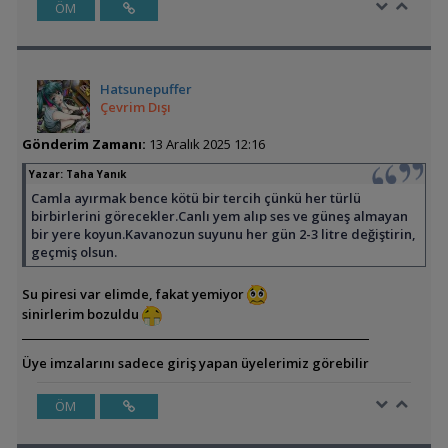
ÖM
Hatsunepuffer
Çevrim Dışı
Gönderim Zamanı:
13 Aralık 2025 12:16
Yazar:
Taha Yanık
Camla ayırmak bence kötü bir tercih çünkü her türlü
birbirlerini görecekler.Canlı yem alıp ses ve güneş almayan
bir yere koyun.Kavanozun suyunu her gün 2-3 litre değiştirin,
geçmiş olsun.
Su piresi var elimde, fakat yemiyor
sinirlerim bozuldu
Üye imzalarını sadece giriş yapan üyelerimiz görebilir
ÖM