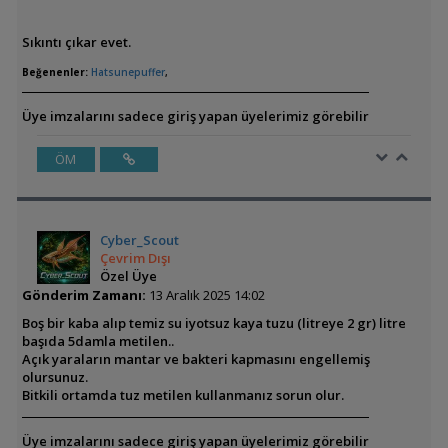
Sıkıntı çıkar evet.
Beğenenler:
Hatsunepuffer
,
Üye imzalarını sadece giriş yapan üyelerimiz görebilir
ÖM
Cyber_Scout
Çevrim Dışı
Özel Üye
Gönderim Zamanı:
13 Aralık 2025 14:02
Boş bir kaba alıp temiz su iyotsuz kaya tuzu (litreye 2 gr) litre
başıda 5damla metilen..
Açık yaraların mantar ve bakteri kapmasını engellemiş
olursunuz.
Bitkili ortamda tuz metilen kullanmanız sorun olur.
Üye imzalarını sadece giriş yapan üyelerimiz görebilir