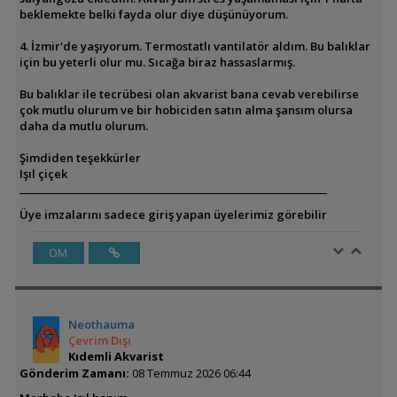
beklemekte belki fayda olur diye düşünüyorum.
4. İzmir'de yaşıyorum. Termostatlı vantilatör aldım. Bu balıklar
için bu yeterli olur mu. Sıcağa biraz hassaslarmış.
Bu balıklar ile tecrübesi olan akvarist bana cevab verebilirse
çok mutlu olurum ve bir hobiciden satın alma şansım olursa
daha da mutlu olurum.
Şimdiden teşekkürler
Işıl çiçek
Üye imzalarını sadece giriş yapan üyelerimiz görebilir
ÖM
Neothauma
Çevrim Dışı
Kıdemli Akvarist
Gönderim Zamanı:
08 Temmuz 2026 06:44