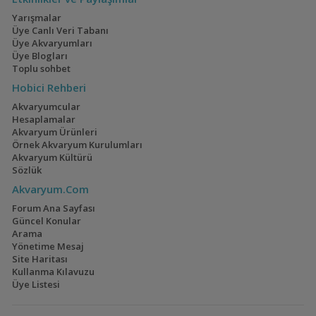
Yarışmalar
Üye Canlı Veri Tabanı
Üye Akvaryumları
Üye Blogları
Toplu sohbet
Hobici Rehberi
Akvaryumcular
Hesaplamalar
Akvaryum Ürünleri
Örnek Akvaryum Kurulumları
Akvaryum Kültürü
Sözlük
Akvaryum.Com
Forum Ana Sayfası
Güncel Konular
Arama
Yönetime Mesaj
Site Haritası
Kullanma Kılavuzu
Üye Listesi