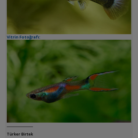
Vitrin Fotoğrafı:
Türker Birtek