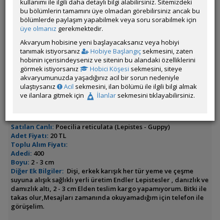
kullanımı ile ilgili daha detaylı bilgi alabilirsiniz. Sitemizdeki
İlanın Bulunduğu Kategoriler:
Canlı Doğuranlar
,
Takas
,
Tüm
bu bölümlerin tamamını üye olmadan görebilirsiniz ancak bu
Canlılar
,
Tüm İlanlar
bölümlerde paylaşım yapabilmek veya soru sorabilmek için
<< Önceki İlan
-
Sonraki İlan >>
üye olmanız
gerekmektedir.
Akvaryum hobisine yeni başlayacaksanız veya hobiyi
Birtek
tanımak istiyorsanız
Hobiye Başlangıç
sekmesini, zaten
Çevrim Dışı
hobinin içerisindeyseniz ve sitenin bu alandaki özelliklerini
görmek istiyorsanız
Hobici Köşesi
sekmesini, siteye
Son Güncelleme Zamanı:
akvaryumunuzda yaşadığınız acil bir sorun nedeniyle
30 Temmuz 2026 20:42
ulaştıysanız
Acil
sekmesini, ilan bölümü ile ilgili bilgi almak
İl / İlçe / Semt:
Istanbul / Bakirköy / Cevizlik
ve ilanlara gitmek için
İlanlar
sekmesini tıklayabilirsiniz.
İrtibat Bilgileri:
05373550052
Nakliye ile İlgili Ek Bilgiler:
Elden teslim
Satılan Canlı:
Poecilia reticulata (Lepistes - Guppy)
Adet Fiyatı:
20 TL
Toplu Alım Fiyatı:
Adedi:
400
Boyu:
2 - 3 cm
Diğer Ek Bilgiler:
Dişi, erkek karışık her tür yeme ve çeşme
suyuna alışık sağlıklı yerli üretim Endler Lepistesler , danızlık ve
damızlık altı, 2 - 3 cm Elden teslim kargo yapamıyorum. Bitki ile
takas olur,Mesajları zamanında okuyamadığım için telefon ile
görüşelim.