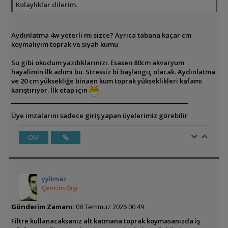
Kolaylıklar dilerim.
Aydınlatma 4w yeterli mi sizce? Ayrıca tabana kaçar cm
koymalıyım toprak ve siyah kumu
Su gibi okudum yazdıklarınızı. Esasen 80cm akvaryum
hayalimin ilk adımı bu. Stressiz bi başlangıç olacak. Aydınlatma
ve 20 cm yüksekliğe binaen kum toprak yükseklikleri kafamı
karıştırıyor. İlk etap için
Üye imzalarını sadece giriş yapan üyelerimiz görebilir
ÖM
yyiImaz
Çevrim Dışı
Gönderim Zamanı:
08 Temmuz 2026 00:49
Filtre kullanacaksanız alt katmana toprak koymasanızda iş