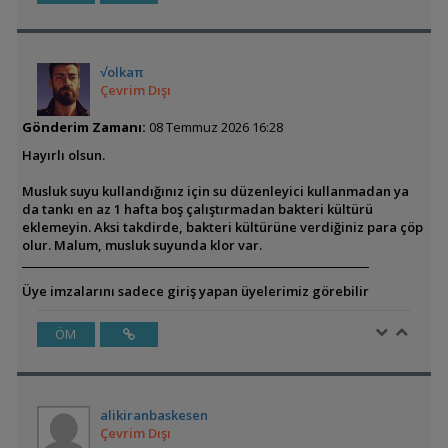
√olkaπ
Çevrim Dışı
Gönderim Zamanı:
08 Temmuz 2026 16:28
Hayırlı olsun.
Musluk suyu kullandığınız için su düzenleyici kullanmadan ya
da tankı en az 1 hafta boş çalıştırmadan bakteri kültürü
eklemeyin. Aksi takdirde, bakteri kültürüne verdiğiniz para çöp
olur. Malum, musluk suyunda klor var.
Üye imzalarını sadece giriş yapan üyelerimiz görebilir
ÖM
alikiranbaskesen
Çevrim Dışı