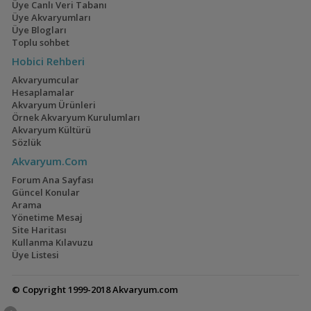
Üye Canlı Veri Tabanı
Üye Akvaryumları
Üye Blogları
Toplu sohbet
Hobici Rehberi
Akvaryumcular
Hesaplamalar
Akvaryum Ürünleri
Örnek Akvaryum Kurulumları
Akvaryum Kültürü
Sözlük
Akvaryum.Com
Forum Ana Sayfası
Güncel Konular
Arama
Yönetime Mesaj
Site Haritası
Kullanma Kılavuzu
Üye Listesi
© Copyright 1999-2018 Akvaryum.com