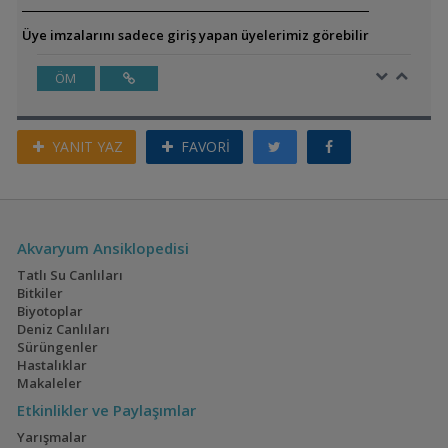
Üye imzalarını sadece giriş yapan üyelerimiz görebilir
ÖM
YANIT YAZ
FAVORİ
Akvaryum Ansiklopedisi
Tatlı Su Canlıları
Bitkiler
Biyotoplar
Deniz Canlıları
Sürüngenler
Hastalıklar
Makaleler
Etkinlikler ve Paylaşımlar
Yarışmalar